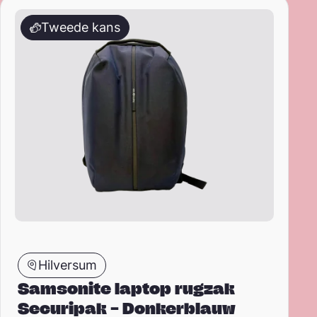
Samsonite laptop rugzak Securipak – Donkerblauw
Tweede kans
Hilversum
Samsonite laptop rugzak
Securipak – Donkerblauw