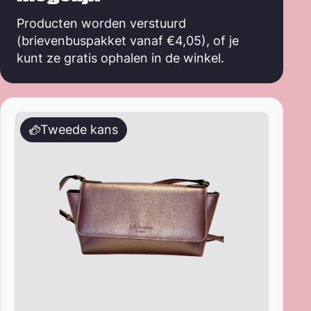
Producten worden verstuurd
(brievenbuspakket vanaf €4,05), of je
kunt ze gratis ophalen in de winkel.
Roze tasje – L.K. Bennett
Tweede kans