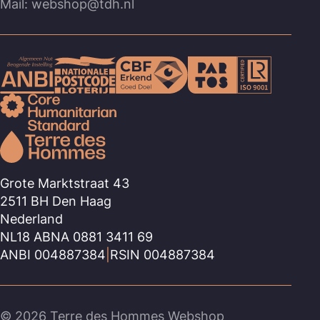
Mail: webshop@tdh.nl
Grote Marktstraat 43
2511 BH Den Haag
Nederland
NL18 ABNA 0881 3411 69
ANBI 004887384
|
RSIN 004887384
© 2026 Terre des Hommes Webshop