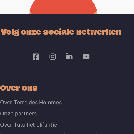
Volg onze sociale netwerken
Over ons
Over Terre des Hommes
Onze partners
Over Tutu het olifantje