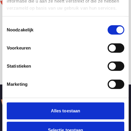
informatie die u aan ze heeft verstrekt of die ze hebben
verzameld op basis van uw gebruik van hun services.
Toestemmingsselectie
Noodzakelijk
Voorkeuren
Statistieken
Marketing
Volg onze sociale netwerken
Alles toestaan
Selectie toestaan