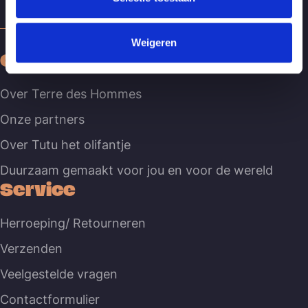
Weigeren
Over ons
Over Terre des Hommes
Onze partners
Over Tutu het olifantje
Duurzaam gemaakt voor jou en voor de wereld
Service
Herroeping/ Retourneren
Verzenden
Veelgestelde vragen
Contactformulier