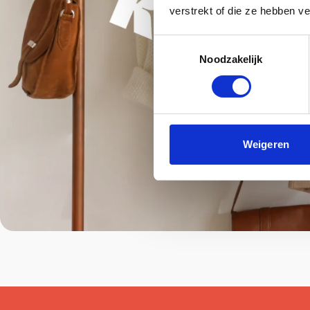
verstrekt of die ze hebben v
Toestemmingsselectie
Noodzakelijk
Weigeren