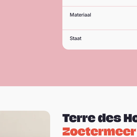
Materiaal
Staat
Terre des 
Zoetermeer