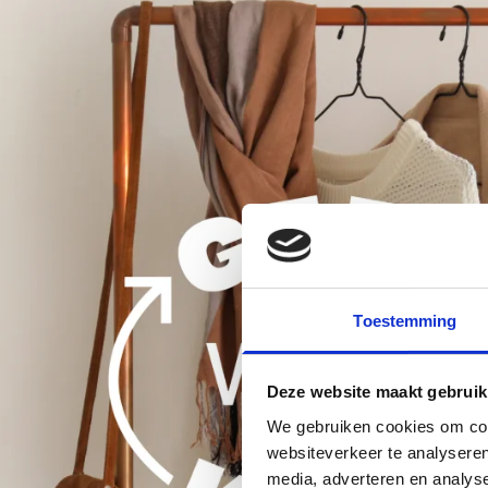
Toestemming
Deze website maakt gebruik
We gebruiken cookies om cont
websiteverkeer te analyseren
media, adverteren en analys