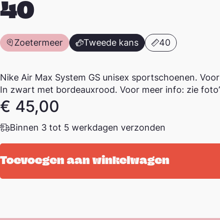
40
Zoetermeer
Tweede kans
40
Nike Air Max System GS unisex sportschoenen. Voor
In zwart met bordeauxrood. Voor meer info: zie foto’
€
45,00
Binnen 3 tot 5 werkdagen verzonden
Toevoegen aan winkelwagen