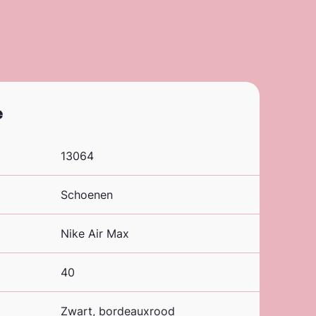
e
13064
Schoenen
Nike Air Max
40
Zwart, bordeauxrood