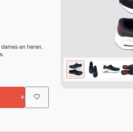
 dames en heren.
s.
Toevoegen aan favorieten