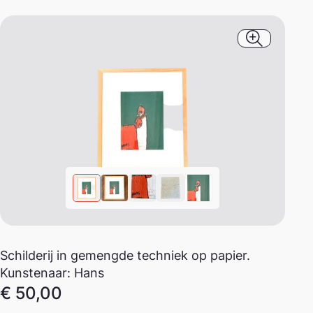
Afbeeldin
Schilderij in gemengde techniek op papier.
Kunstenaar: Hans
€
50,00