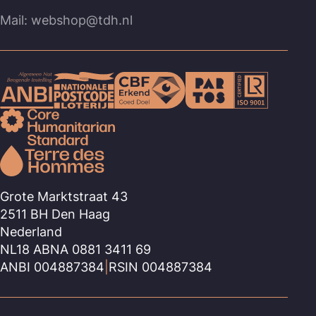
Mail: webshop@tdh.nl
Grote Marktstraat 43
2511 BH Den Haag
Nederland
NL18 ABNA 0881 3411 69
ANBI 004887384
|
RSIN 004887384