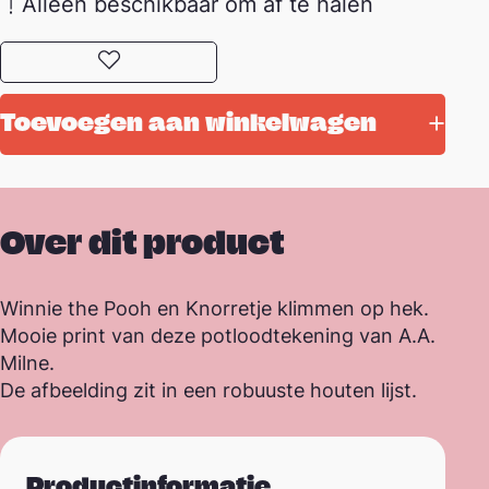
Alleen beschikbaar om af te halen
Toevoegen aan favorieten
Toevoegen aan winkelwagen
Over dit product
Winnie the Pooh en Knorretje klimmen op hek.
Mooie print van deze potloodtekening van A.A.
Milne.
De afbeelding zit in een robuuste houten lijst.
Productinformatie