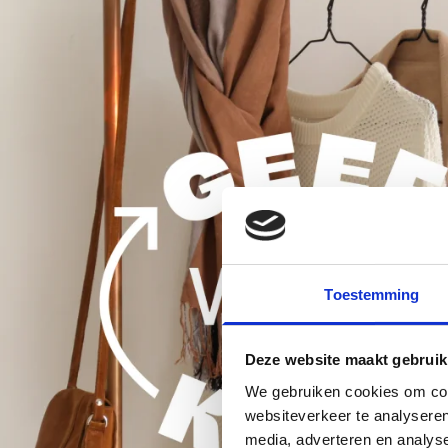
Toestemming
Deze website maakt gebruik
We gebruiken cookies om cont
websiteverkeer te analyseren
media, adverteren en analys