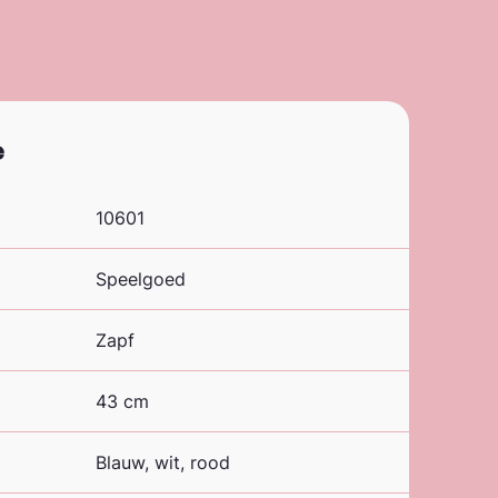
e
10601
Speelgoed
Zapf
43 cm
Blauw, wit, rood