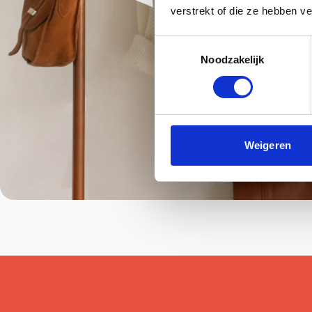
verstrekt of die ze hebben v
Toestemmingsselectie
Noodzakelijk
Weigeren