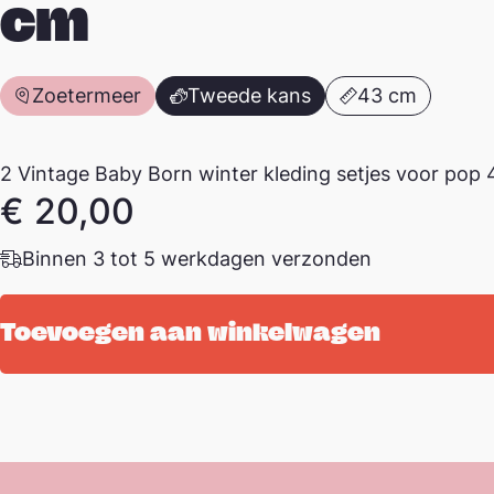
cm
Zoetermeer
Tweede kans
43 cm
2 Vintage Baby Born winter kleding setjes voor pop 
€
20,00
Binnen 3 tot 5 werkdagen verzonden
Toevoegen aan winkelwagen