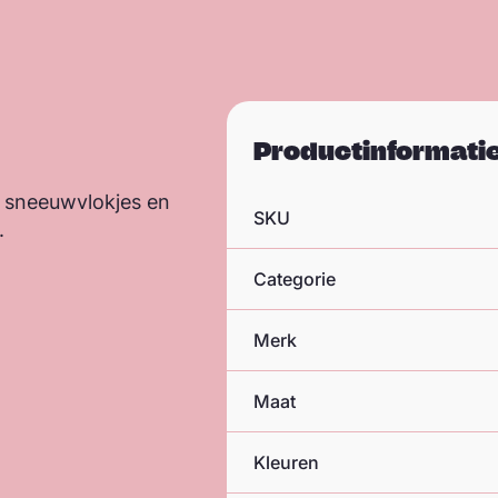
Productinformati
n sneeuwvlokjes en
SKU
.
Categorie
Merk
Maat
Kleuren