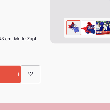
43 cm. Merk: Zapf.
Toevoegen aan favorieten