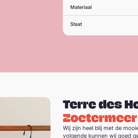
Materiaal
Staat
Terre des 
Zoetermeer
Wij zijn heel blij met de mooi
volgende kunnen wij goed ge