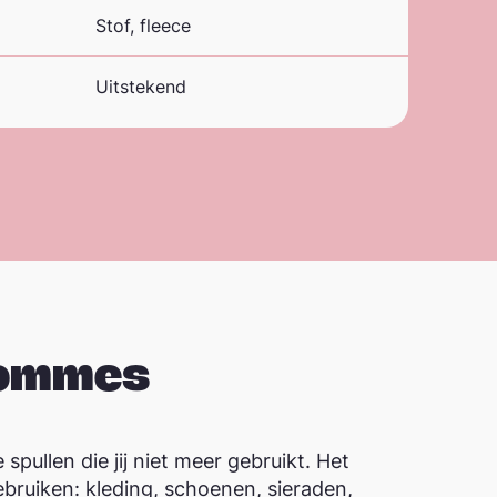
Stof, fleece
Uitstekend
Hommes
e spullen die jij niet meer gebruikt. Het
bruiken: kleding, schoenen, sieraden,