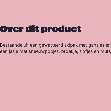
Over dit product
Bestaande uit een gewatteerd skipak met gansjes e
een jasje met sneeuwpopjes, broekje, slofjes en muts