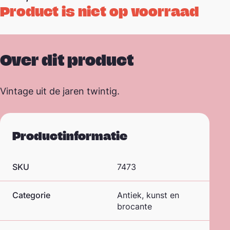
Product is niet op voorraad
Over dit product
Vintage uit de jaren twintig.
Productinformatie
SKU
7473
Categorie
Antiek, kunst en
brocante