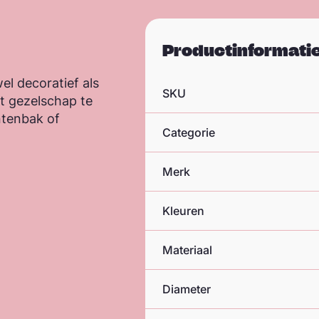
Productinformati
el decoratief als
SKU
t gezelschap te
ntenbak of
Categorie
Merk
Kleuren
Materiaal
Diameter