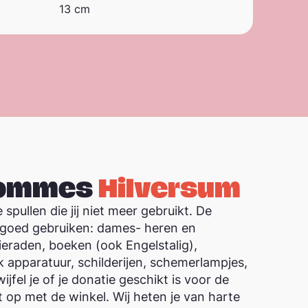
13 cm
Hommes
Hilversum
e spullen die jij niet meer gebruikt. De
 goed gebruiken: dames- heren en
sieraden, boeken (ook Engelstalig),
k apparatuur, schilderijen, schemerlampjes,
jfel je of je donatie geschikt is voor de
 op met de winkel. Wij heten je van harte