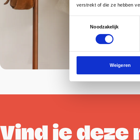
verstrekt of die ze hebben v
Toestemmingsselectie
Noodzakelijk
Weigeren
Vind je deze