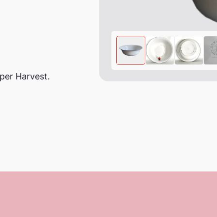
per Harvest.