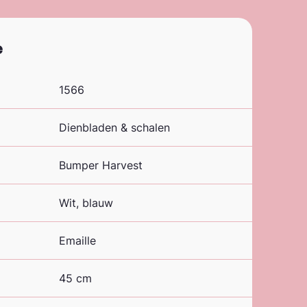
e
1566
Dienbladen & schalen
Bumper Harvest
Wit, blauw
Emaille
45 cm