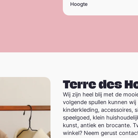
Hoogte
Terre des 
Wij zijn heel blij met de mooi
volgende spullen kunnen wij
kinderkleding, accessoires, 
speelgoed, klein huishoudelij
kunst, antiek en brocante. Twi
winkel? Neem gerust contact