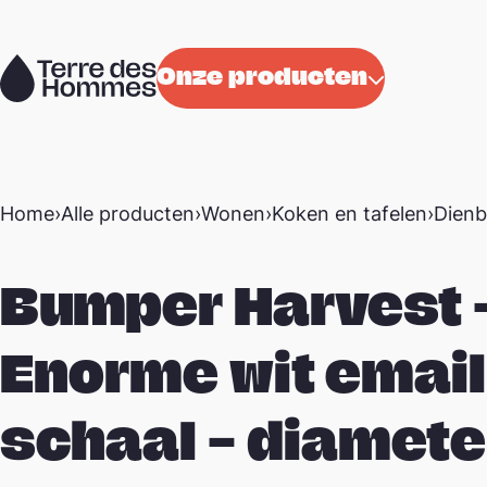
Naar de inhoud
Onze producten
Home
›
Alle producten
›
Wonen
›
Koken en tafelen
›
Dienb
Bumper Harvest 
Enorme wit email
schaal – diamete