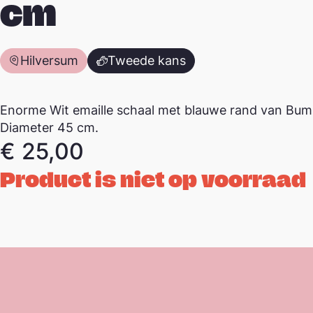
cm
Hilversum
Tweede kans
Enorme Wit emaille schaal met blauwe rand van Bum
Diameter 45 cm.
€
25,00
Product is niet op voorraad