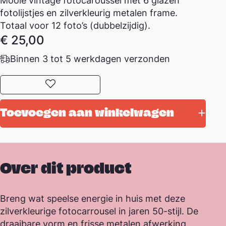
Mooie vintage fotocaroussel met 6 glazen
fotolijstjes en zilverkleurig metalen frame.
Totaal voor 12 foto’s (dubbelzijdig).
€
25,00
Binnen 3 tot 5 werkdagen verzonden
Toevoegen aan favorieten
Toevoegen aan winkelwagen
Over dit product
Breng wat speelse energie in huis met deze
zilverkleurige fotocarrousel in jaren 50-stijl. De
draaibare vorm en frisse metalen afwerking