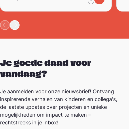
Toevoegen aa
In winkelwa
Je goede daad voor
vandaag?
Je aanmelden voor onze nieuwsbrief! Ontvang
inspirerende verhalen van kinderen en collega's,
de laatste updates over projecten en unieke
mogelijkheden om impact te maken –
rechtstreeks in je inbox!