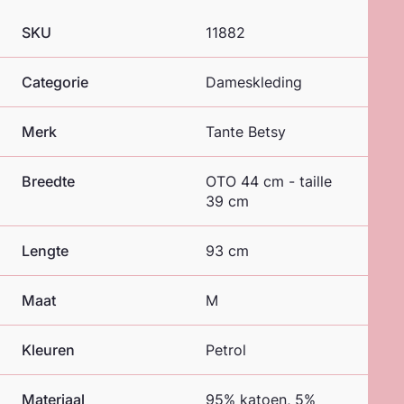
SKU
11882
Categorie
Dameskleding
Merk
Tante Betsy
Breedte
OTO 44 cm - taille
39 cm
Lengte
93 cm
Maat
M
Kleuren
Petrol
Materiaal
95% katoen, 5%