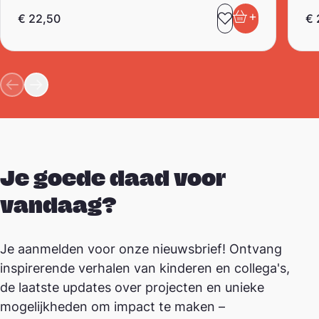
+
€
22,50
€
Toevoegen aa
In winkelwa
Je goede daad voor
vandaag?
Je aanmelden voor onze nieuwsbrief! Ontvang
inspirerende verhalen van kinderen en collega's,
de laatste updates over projecten en unieke
mogelijkheden om impact te maken –