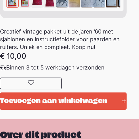
Creatief vintage pakket uit de jaren ’60 met
sjablonen en instructiefolder voor paarden en
ruiters. Uniek en compleet. Koop nu!
€
10,00
Binnen 3 tot 5 werkdagen verzonden
Toevoegen aan favorieten
Toevoegen aan winkelwagen
Over dit product