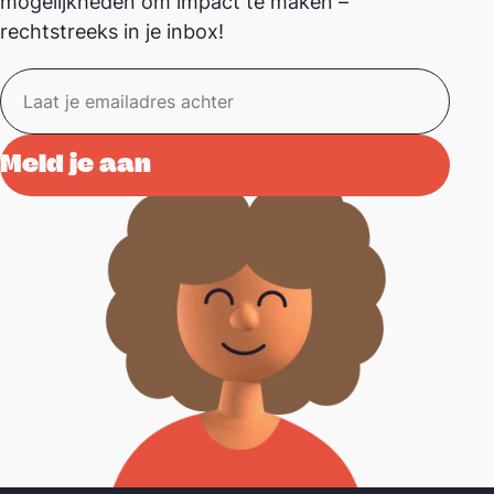
mogelijkheden om impact te maken –
rechtstreeks in je inbox!