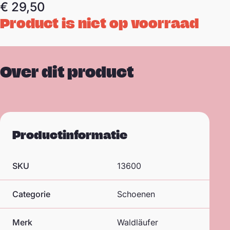
€
29,50
Product is niet op voorraad
Over dit product
Productinformatie
SKU
13600
Categorie
Schoenen
Merk
Waldläufer