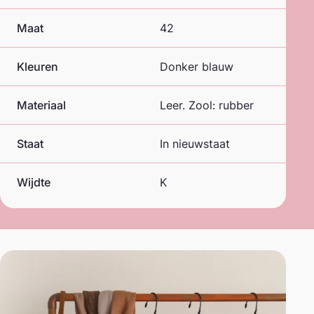
Maat
42
Kleuren
Donker blauw
Materiaal
Leer. Zool: rubber
Staat
In nieuwstaat
Wijdte
K